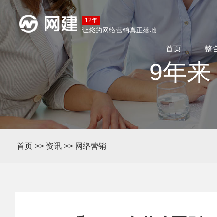
12年
让您的网络营销真正落地
首页
整
9年来
首页
>>
资讯
>>
网络营销