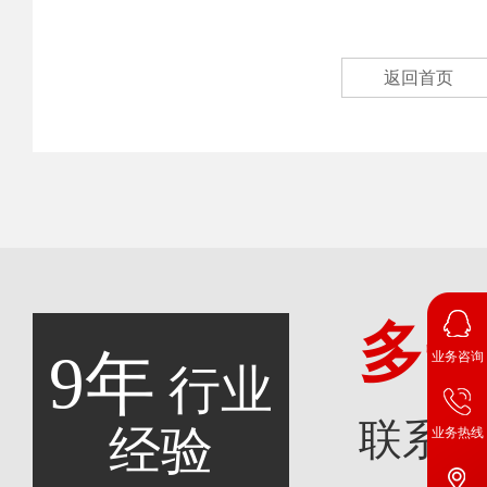
返回首页
多
9年
业务咨询
行业
联系
经验
业务热线