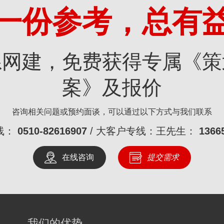
一份参考，总有
系网建，免费获得专属《策
案》及报价
咨询相关问题或预约面谈，可以通过以下方式与我们联系
线：
0510-82616907
/ 大客户专线：王先生：
1366
在线咨询
提交需求
我们的优势