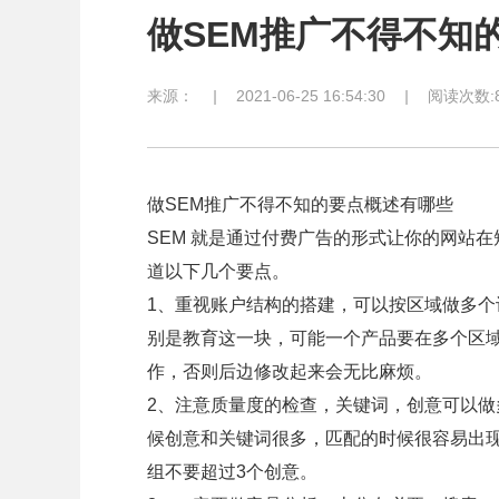
做SEM推广不得不知
来源：
|
2021-06-25 16:54:30
|
阅读次数:8
做SEM推广不得不知的要点概述有哪些
SEM 就是通过付费广告的形式让你的网站
道以下几个要点。
1、重视账户结构的搭建，可以按区域做多
别是教育这一块，可能一个产品要在多个区
作，否则后边修改起来会无比麻烦。
2、注意质量度的检查，关键词，创意可以
候创意和关键词很多，匹配的时候很容易出
组不要超过3个创意。