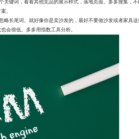
一个关键词，看看其他竞品的展示样式，落地页面。多多搜集，不
方案。
要忽略长尾词。就好像你是卖沙发的，最好不要做沙发或者家具这
化也会很低。多多用指数工具分析。