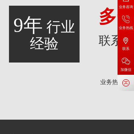
业务咨询
多
9年
行业
业务热线
联系
经验
联系
加微信
咨
业务热线：