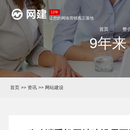
12年
让您的网络营销真正落地
首页
整
9年来
首页
>>
资讯
>>
网站建设