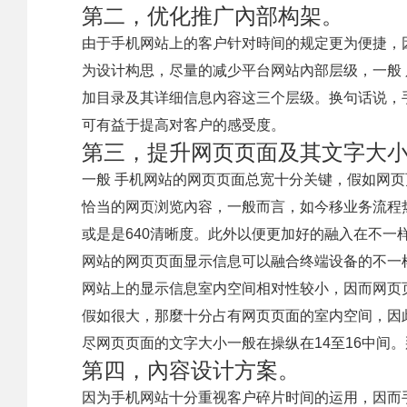
第二，优化推广內部构架。
由于手机网站上的客户针对時间的规定更为便捷，
为设计构思，尽量的减少平台网站內部层级，一般
加目录及其详细信息內容这三个层级。换句话说，
可有益于提高对客户的感受度。
第三，提升网页页面及其文字大
一般 手机网站的网页页面总宽十分关键，假如网
恰当的网页浏览內容，一般而言，如今移业务流程
或是是640清晰度。此外以便更加好的融入在不一
网站的网页页面显示信息可以融合终端设备的不一
网站上的显示信息室内空间相对性较小，因而网页
假如很大，那麼十分占有网页页面的室内空间，因此字
尽网页页面的文字大小一般在操纵在14至16中间
第四，內容设计方案。
因为手机网站十分重视客户碎片时间的运用，因而