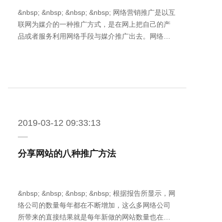
&nbsp; &nbsp; &nbsp; &nbsp; 网络营销推广是以互
联网为媒介的一种推广方式，是在网上把自己的产
品或者服务利用网络手段与媒介推广出去。网络…
2019-03-12 09:33:13
分享网站的八种推广方法
&nbsp; &nbsp; &nbsp; &nbsp; 根据报告所显示，网
络公司的数量每年都在不断增加，这么多网络公司
所带来的直接结果就是每年新做的网站数量也在…