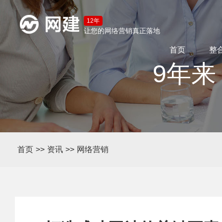
12年
让您的网络营销真正落地
首页
整
9年来
首页
>>
资讯
>>
网络营销