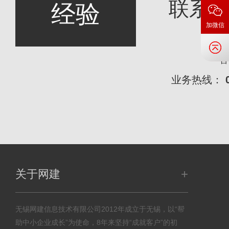
联系
经验
加微信
咨
业务热线：
+
关于网建
无锡网建信息技术有限公司2012年成立于无锡，以“帮
助中小企业成长”为使命，8年来坚持“成就客户”的初