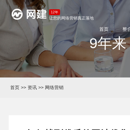
12年
让您的网络营销真正落地
首页
整
9年来
首页
>>
资讯
>>
网络营销