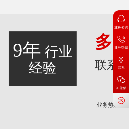
业务咨询
多
9年
行业
业务热线
联系
经验
联系
加微信
咨
业务热线：